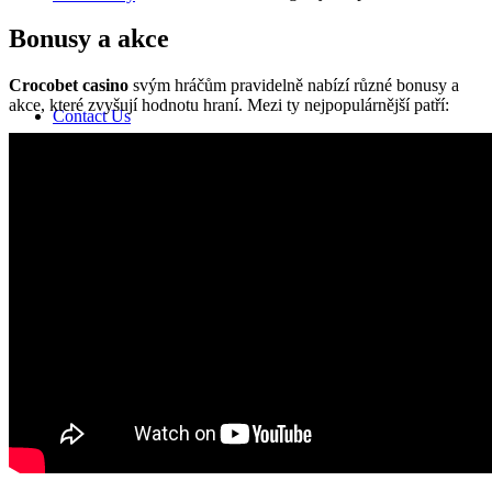
Bonusy a akce
Crocobet casino
svým hráčům pravidelně nabízí různé bonusy a
akce, které zvyšují hodnotu hraní. Mezi ty nejpopulárnější patří:
Contact Us
Menu
Menu