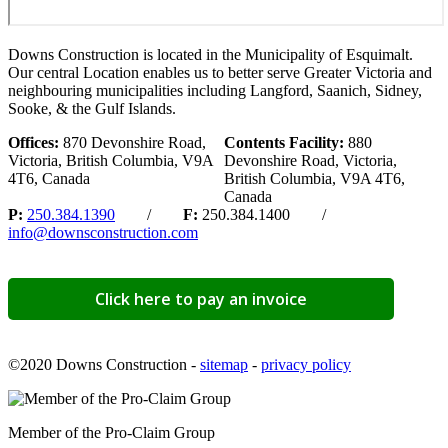
Downs Construction is located in the Municipality of Esquimalt.
Our central Location enables us to better serve Greater Victoria and
neighbouring municipalities including Langford, Saanich, Sidney,
Sooke, & the Gulf Islands.
Offices:
870 Devonshire Road,
Contents Facility:
880
Victoria, British Columbia, V9A
Devonshire Road, Victoria,
4T6, Canada
British Columbia, V9A 4T6,
Canada
P:
250.384.1390
/
F:
250.384.1400 /
info@downsconstruction.com
Click here to pay an invoice
©2020 Downs Construction -
sitemap
-
privacy policy
Member of the Pro-Claim Group