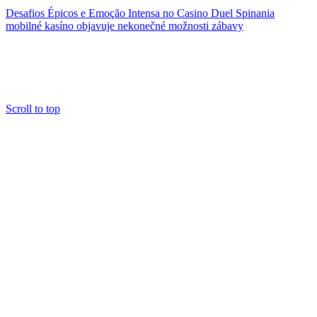
Desafios Épicos e Emoção Intensa no Casino Duel
Spinania
mobilné kasíno objavuje nekonečné možnosti zábavy
Scroll to top