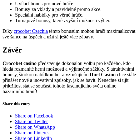
Uvítací bonus pro nové hráče.
Bonusy za vklady a pravidelné promo akce.
Speciální nabídky pro věrné hráče.
Turnajové bonusy, které zvyšují možnosti výher.
Díky
crocobet Czechia
těmto bonusům mohou hráči maximalizovat
své šance na úspěch a užít si ještě více zábavy.
Závěr
Crocobet casino
představuje dokonalou volbu pro každého, kdo
hledá rozmanité herní možnosti a výjimečné zážitky. S atraktivními
bonusy, širokou nabídkou her a vzrušujícím
Duel Casino
chce stále
přinášet nové a inovativní způsoby, jak se bavit. Nenechte si ujít
příležitost stát se součástí tohoto fascinujícího světa online
hazardního hraní!
Share this entry
Share on Facebook
Share on Twitter
Share on WhatsApp
Share on Pinterest
Share on LinkedIn