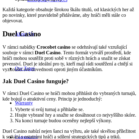
Každá kategorie obsahuje širokou škálu titulů, od klasických her až
po novinky, které pravidelně přidáváme, aby hráči měli stále co
objevovat.
Duel Casino
About Us
V rámci nabídky
Crocobet casino
se odehrávají také vzrušující
souboje v rámci
Duel Casino
. Tento formát vytváří prostředí, kde
hráči mohou soutěžit proti sobě v různých hrách a snažit se získat
prvenství. Duel je ideální pro ty, kteří mají rádi soutěžení a chtějí si
Our Team
vyzkoušet své dovednosti oproti jiným účastníkům.
Jak Duel Casino funguje?
V rámci Duel Casino se hráči mohou přihlásit do vybraných turnajů,
kde bojují o atraktivní ceny. Princip je jednoduchý:
Warranty
Vyberte si svůj turnaj a přihlašte se.
Hrajte vybrané hry a snažte se dosáhnout co nejvyššího skóre.
Na konci turnaje budou oceněny nejlepší výkony.
Duel Casino nabízí nejen šanci na výhru, ale také skvělou příležitost
k setkání s ostatními hráči a sdílení strategických tipů a triků.
Community