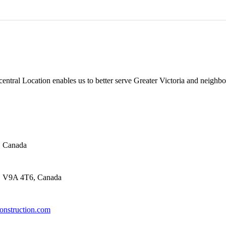
central Location enables us to better serve Greater Victoria and neighb
, Canada
a, V9A 4T6, Canada
nstruction.com