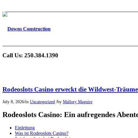
Call Us: 250.384.1390
Rodeoslots Casino erweckt die Wildwest-Träum
/
/
July 8, 2026
in
Uncategorized
by
Mallory Maguire
Rodeoslots Casino: Ein aufregendes Aben
Einleitung
Was ist Rodeoslots Casino?