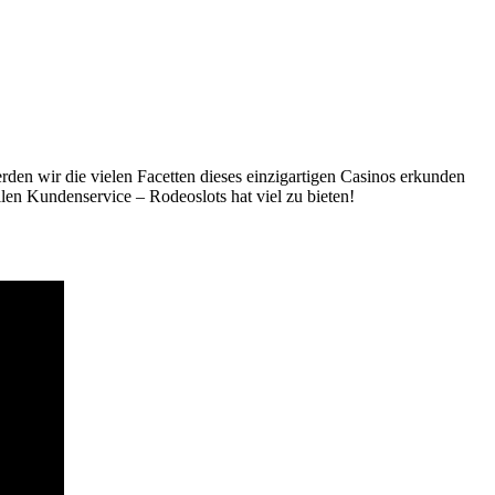
rden wir die vielen Facetten dieses einzigartigen Casinos erkunden
len Kundenservice – Rodeoslots hat viel zu bieten!