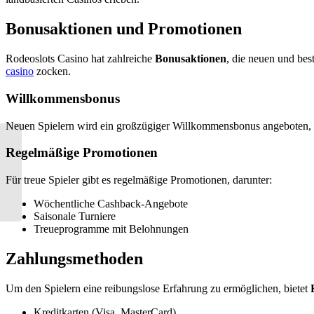
Bonusaktionen und Promotionen
Rodeoslots Casino hat zahlreiche
Bonusaktionen
, die neuen und be
casino
zocken.
Willkommensbonus
Neuen Spielern wird ein großzügiger Willkommensbonus angeboten, de
Regelmäßige Promotionen
Zinkra Review Unveils the Hidden
Treasures of Online Casino Fun
Für treue Spieler gibt es regelmäßige Promotionen, darunter:
Wöchentliche Cashback-Angebote
Saisonale Turniere
Treueprogramme mit Belohnungen
Zahlungsmethoden
Um den Spielern eine reibungslose Erfahrung zu ermöglichen, bietet
Kreditkarten (Visa, MasterCard)