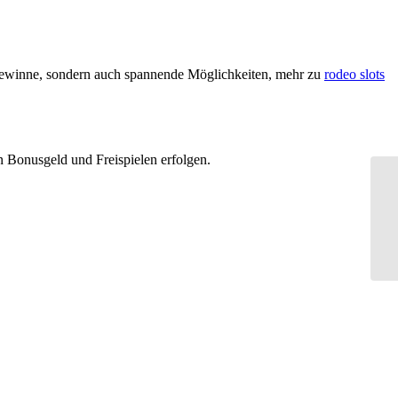
 Gewinne, sondern auch spannende Möglichkeiten, mehr zu
rodeo slots
 Bonusgeld und Freispielen erfolgen.
Ex
ca