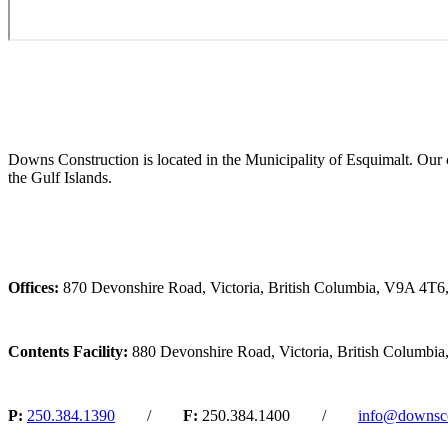
Downs Construction is located in the Municipality of Esquimalt. Our 
the Gulf Islands.
Offices:
870 Devonshire Road, Victoria, British Columbia, V9A 4T6
Contents Facility:
880 Devonshire Road, Victoria, British Columbi
P:
250.384.1390
/
F:
250.384.1400 /
info@downsco