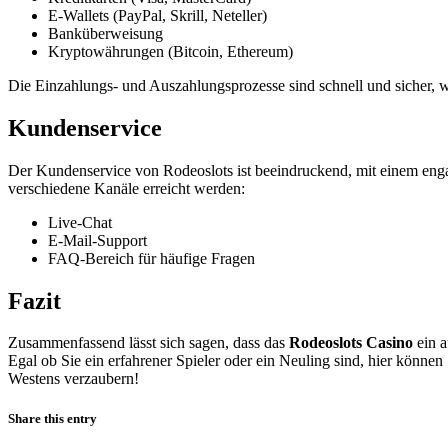
E-Wallets (PayPal, Skrill, Neteller)
Banküberweisung
Kryptowährungen (Bitcoin, Ethereum)
Die Einzahlungs- und Auszahlungsprozesse sind schnell und sicher, wa
Kundenservice
Der Kundenservice von Rodeoslots ist beeindruckend, mit einem engag
verschiedene Kanäle erreicht werden:
Live-Chat
E-Mail-Support
FAQ-Bereich für häufige Fragen
Fazit
Zusammenfassend lässt sich sagen, dass das
Rodeoslots Casino
ein a
Egal ob Sie ein erfahrener Spieler oder ein Neuling sind, hier könn
Westens verzaubern!
Share this entry