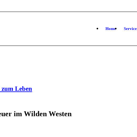
Home
Service
e zum Leben
teuer im Wilden Westen