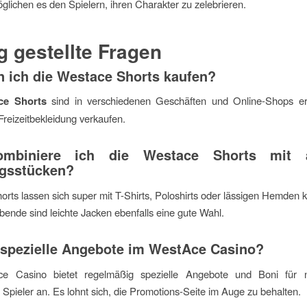
lichen es den Spielern, ihren Charakter zu zelebrieren.
g gestellte Fragen
 ich die Westace Shorts kaufen?
ce Shorts
sind in verschiedenen Geschäften und Online-Shops erhä
Freizeitbekleidung verkaufen.
mbiniere ich die Westace Shorts mit 
ngsstücken?
rts lassen sich super mit T-Shirts, Poloshirts oder lässigen Hemden 
bende sind leichte Jacken ebenfalls eine gute Wahl.
 spezielle Angebote im WestAce Casino?
ce Casino bietet regelmäßig spezielle Angebote und Boni für 
Spieler an. Es lohnt sich, die Promotions-Seite im Auge zu behalten.