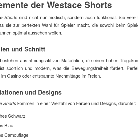
lemente der Westace Shorts
e Shorts
sind nicht nur modisch, sondern auch funktional. Sie verei
as sie zur perfekten Wahl für Spieler macht, die sowohl beim Spiel
annen optimal aussehen wollen.
lien und Schnitt
bestehen aus atmungsaktiven Materialien, die einen hohen Tragekom
 ist sportlich und modern, was die Bewegungsfreiheit fördert. Perfe
 im Casino oder entspannte Nachmittage im Freien.
iationen und Designs
e Shorts
kommen in einer Vielzahl von Farben und Designs, darunter:
ches Schwarz
es Blau
es Camouflage