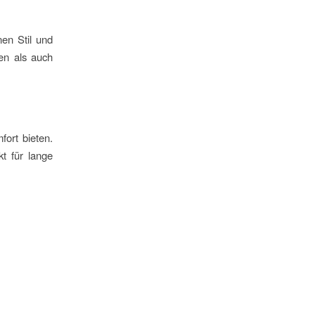
nen Stil und
en als auch
fort bieten.
kt für lange