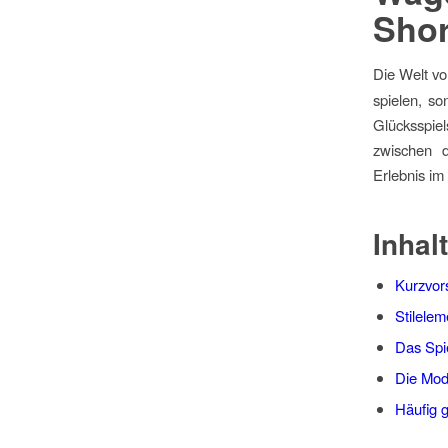
Shor
Die Welt v
spielen, so
Glücksspie
zwischen 
Erlebnis i
Inhal
Kurzvor
Stilele
Das Spi
Die Mod
Häufig g