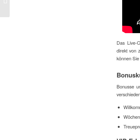
divertimento
Das Live-C
direkt von 
können Sie
Bonusk
Bonusse un
verschieden
Willko
Wöchent
Treuep