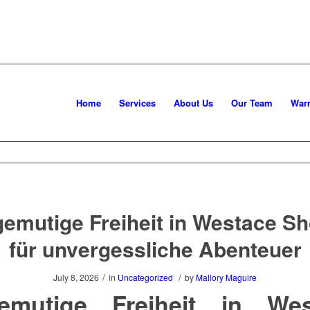
Home
Services
About Us
Our Team
Warr
emutige Freiheit in Westace Sh
für unvergessliche Abenteuer
/
/
July 8, 2026
in
Uncategorized
by
Mallory Maguire
emutige Freiheit in Wes